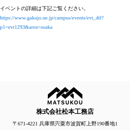
イベントの詳細は下記ご覧ください。
https://www.gakujo.ne.jp/campus/events/evt_dtl?
p1=evt1293&area=osaka
株式会社松本工務店
〒671-4221 兵庫県宍粟市波賀町上野190番地1