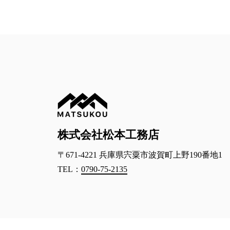
株式会社松本工務店
〒671-4221 兵庫県宍粟市波賀町上野190番地1
TEL：
0790-75-2135