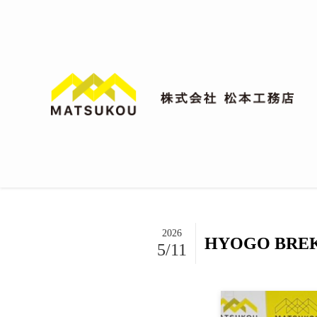
2026
HYOGO BR
5/11