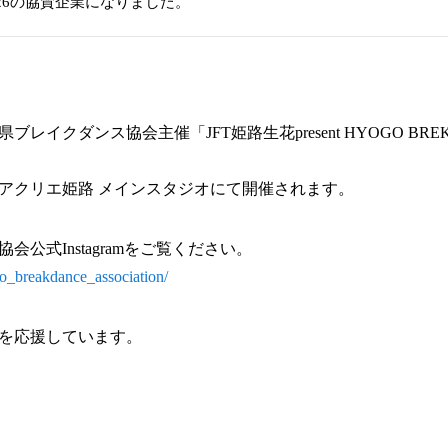
M 2026の協賛企業になりました。
イクダンス協会主催「JFT姫路生花present HYOGO BREKIN
アクリエ姫路 メインスタジオにて開催されます。
公式Instagramをご覧ください。
o_breakdance_association/
を応援しています。