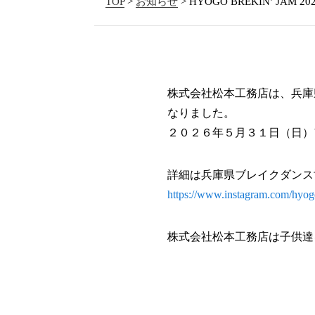
TOP
>
お知らせ
> HYOGO BREKIN’ JA
株式会社松本工務店は、兵庫県ブレ
なりました。
２０２６年５月３１日（日）
詳細は兵庫県ブレイクダンス協会
https://www.instagram.com/hyog
株式会社松本工務店は子供達